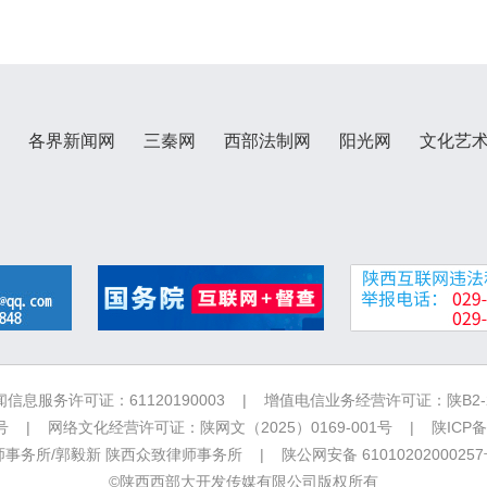
各界新闻网
三秦网
西部法制网
阳光网
文化艺
信息服务许可证：61120190003 | 增值电信业务经营许可证：陕B2-20
 | 网络文化经营许可证：陕网文（2025）0169-001号 |
陕ICP备
务所/郭毅新 陕西众致律师事务所 | 陕公网安备 6101020200025
©陕西西部大开发传媒有限公司版权所有