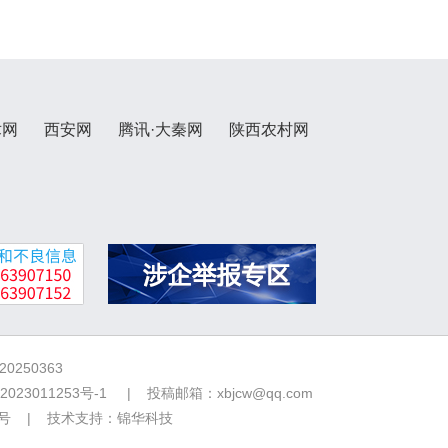
术网
西安网
腾讯·大秦网
陕西农村网
250363
2023011253号-1
| 投稿邮箱：xbjcw@qq.com
7号 | 技术支持：
锦华科技