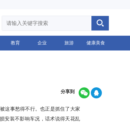
教育
企业
旅游
健康美食
分享到
被这事愁得不行。也正是抓住了大家
无损安装不影响车况，话术说得天花乱