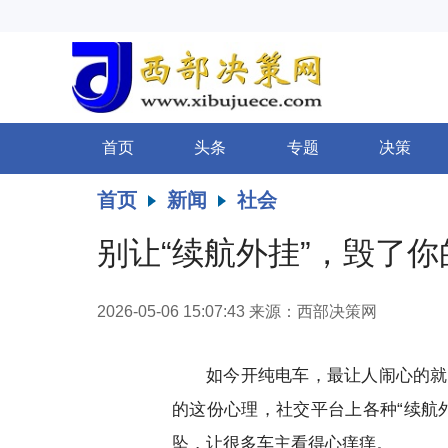
首页
头条
专题
决策
首页
新闻
社会
别让“续航外挂”，毁了
2026-05-06 15:07:43
来源：西部决策网
如今开纯电车，最让人闹心的就
的这份心理，社交平台上各种“续航
坠，让很多车主看得心痒痒。