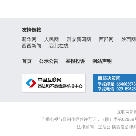
友情链接
新华网
人民网
群众新闻网
西部网
陕西网
西西新闻
西北在线
首页
公示公告
举报投诉
网站声明
互联网新闻
广播电视节目制作经营许可证：（陕）字第02959号
法律顾问：王浩公 陕西浩公律师事