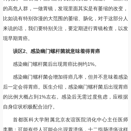
的高危人群，一做胃镜，发现里面其实是有萎缩的改变，
比如说有特别弥漫的大范围的萎缩、肠化，对于这部分人
来说的话，我们要特别关注，要定期进行胃镜检查，以发
现早期胃癌。
误区2、感染幽门螺杆菌就意味着得胃癌
感染幽门螺杆菌后出现胃癌比例约1%。
感染幽门螺杆菌会增加得癌几率，但并不意味着感染
后一定会得胃癌。医生介绍，感染幽门螺杆菌后出现胃癌
的比例大概占到1%左右。感染后无需过度焦虑，应根据
自身症状积极配合治疗。
首都医科大学附属北京友谊医院消化中心主任医师
李鹏：可能有些人可能会出现胃溃疡，十二指肠溃疡这样