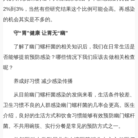
2%到3%，当然有些研究结果这个比例可能会高。再感染
的机会其实是不多的。
守“胃”健康 让胃无“幽”
了解了幽门螺杆菌的相关知识后，我们在日常生活是
否能够提前预防感染？哪些情况下我们应该去做相关检查
呢？
养成好习惯 减少感染传播
从目前幽门螺杆菌感染的发病来看，生活条件较差、
卫生习惯不良的人群感染幽门螺杆菌的几率会更高。医生
介绍，良好的生活方式和饮食习惯能够有效预防幽门螺杆
菌。不共用碗筷、实行分餐是常见的预防方式之一。