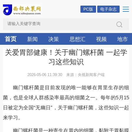
PC版
电子杂志
首页
新闻
决策
思想汇
视频
地市
关爱胃部健康！关于幽门螺杆菌 一起学
习这些知识
2026-05-06 11:39:30
来源：央视新闻客户端
幽门螺杆菌是目前发现的唯一能够在胃里生存的细
菌，也是全球人群感染率最高的细菌之一。每年的5月15
日被定为全国“无幽日”，关于幽门螺杆菌，这些知识一起
来学习。
幽门螺杆菌是一种寄生在胃内的细菌，黏附于胃黏膜