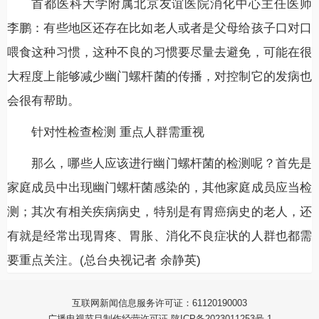
首都医科大学附属北京友谊医院消化中心主任医师
李鹏：有些地区还存在比如老人或者是父母给孩子口对口
喂食这种习惯，这种不良的习惯要尽量去避免，可能在很
大程度上能够减少幽门螺杆菌的传播，对控制它的发病也
会很有帮助。
针对性检查检测 重点人群需重视
那么，哪些人应该进行幽门螺杆菌的检测呢？首先是
家庭成员中出现幽门螺杆菌感染的，其他家庭成员应当检
测；其次有相关疾病病史，特别是有胃癌病史的老人，还
有就是经常出现胃疼、胃胀、消化不良症状的人群也都需
要重点关注。(总台央视记者 余静英)
互联网新闻信息服务许可证：61120190003
广播电视节目制作经营许可证 陕ICP备2023011253号-1