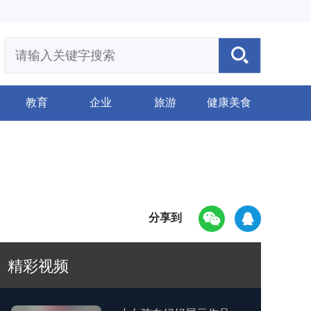
教育
企业
旅游
健康美食
分享到
精彩视频