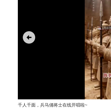
千人千面，兵马俑将士在线开唱啦~