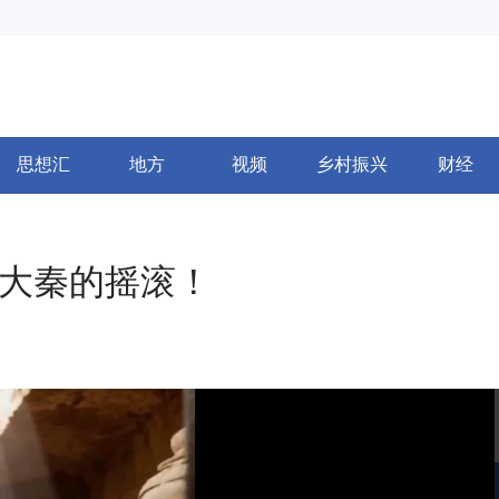
思想汇
地方
视频
乡村振兴
财经
是大秦的摇滚！