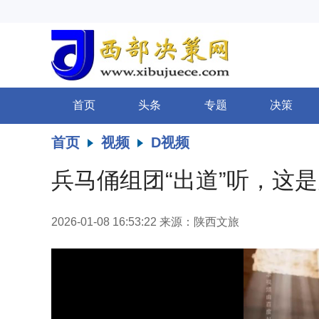
首页
头条
专题
决策
首页
视频
D视频
兵马俑组团“出道”听，这
2026-01-08 16:53:22
来源：陕西文旅