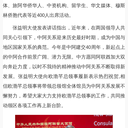
体、旅阿华侨华人、中资机构、留学生、华文媒体、穆斯
林侨胞代表等近400人出席活动。
张益明大使发表讲话指出，近年来，在两国领导人共
同关心引领下，中阿关系迎来历史最好时期，成为中国与
地区国家关系的典范。今年是中阿建交40周年，新起点上
的中阿合作前景广阔、潜力无限。中方愿同阿联酋加大双
向奔赴力度，以时不我待的精神推动中阿关系不断取得新
发展。张益明大使向欧渤芊总领事履新表示热烈祝贺,相
信欧渤芊总领事将带领总领馆全体馆员为中阿关系发展不
懈努力，希望大家大力支持欧渤芊总领事的工作，共同推
动领区各项工作再上新台阶。