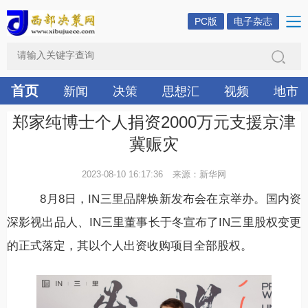
PC版
电子杂志
首页
新闻
决策
思想汇
视频
地市
郑家纯博士个人捐资2000万元支援京津
冀赈灾
2023-08-10 16:17:36
来源：新华网
8月8日，IN三里品牌焕新发布会在京举办。国内资
深影视出品人、IN三里董事长于冬宣布了IN三里股权变更
的正式落定，其以个人出资收购项目全部股权。